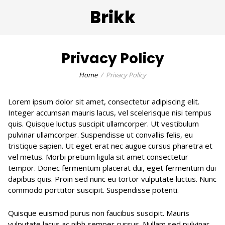
Brikk
Privacy Policy
Home
Privacy Policy
Lorem ipsum dolor sit amet, consectetur adipiscing elit.
Integer accumsan mauris lacus, vel scelerisque nisi tempus
quis. Quisque luctus suscipit ullamcorper. Ut vestibulum
pulvinar ullamcorper. Suspendisse ut convallis felis, eu
tristique sapien. Ut eget erat nec augue cursus pharetra et
vel metus. Morbi pretium ligula sit amet consectetur
tempor. Donec fermentum placerat dui, eget fermentum dui
dapibus quis. Proin sed nunc eu tortor vulputate luctus. Nunc
commodo porttitor suscipit. Suspendisse potenti.
Quisque euismod purus non faucibus suscipit. Mauris
vulputate lacus ac nibh semper cursus. Nullam sed pulvinar