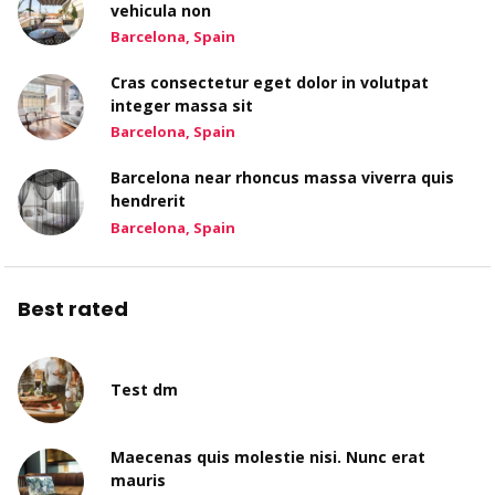
vehicula non
Barcelona, Spain
Cras consectetur eget dolor in volutpat
integer massa sit
Barcelona, Spain
Barcelona near rhoncus massa viverra quis
hendrerit
Barcelona, Spain
Best rated
Test dm
Maecenas quis molestie nisi. Nunc erat
mauris