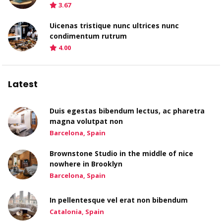
3.67
Uicenas tristique nunc ultrices nunc
condimentum rutrum
4.00
Latest
Duis egestas bibendum lectus, ac pharetra
magna volutpat non
Barcelona, Spain
Brownstone Studio in the middle of nice
nowhere in Brooklyn
Barcelona, Spain
In pellentesque vel erat non bibendum
Catalonia, Spain