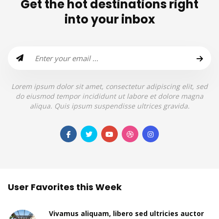
Get the hot destinations right
into your inbox
Lorem ipsum dolor sit amet, consectetur adipiscing elit, sed
do eiusmod tempor incididunt ut labore et dolore magna
aliqua. Quis ipsum suspendisse ultrices gravida.
User Favorites this Week
Vivamus aliquam, libero sed ultricies auctor