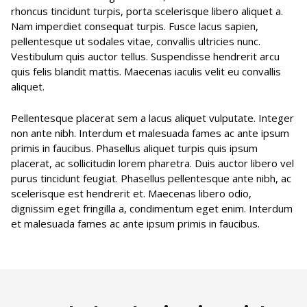
rhoncus tincidunt turpis, porta scelerisque libero aliquet a.
Nam imperdiet consequat turpis. Fusce lacus sapien,
pellentesque ut sodales vitae, convallis ultricies nunc.
Vestibulum quis auctor tellus. Suspendisse hendrerit arcu
quis felis blandit mattis. Maecenas iaculis velit eu convallis
aliquet.
Pellentesque placerat sem a lacus aliquet vulputate. Integer
non ante nibh. Interdum et malesuada fames ac ante ipsum
primis in faucibus. Phasellus aliquet turpis quis ipsum
placerat, ac sollicitudin lorem pharetra. Duis auctor libero vel
purus tincidunt feugiat. Phasellus pellentesque ante nibh, ac
scelerisque est hendrerit et. Maecenas libero odio,
dignissim eget fringilla a, condimentum eget enim. Interdum
et malesuada fames ac ante ipsum primis in faucibus.