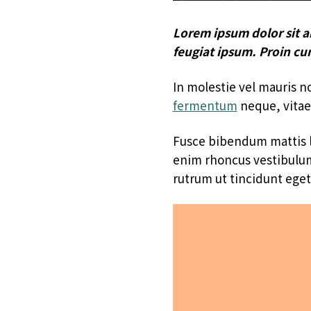
Lorem ipsum dolor sit a
feugiat ipsum. Proin cur
In molestie vel mauris 
fermentum
neque, vitae
Fusce bibendum mattis la
enim rhoncus vestibulum.
rutrum ut tincidunt eget