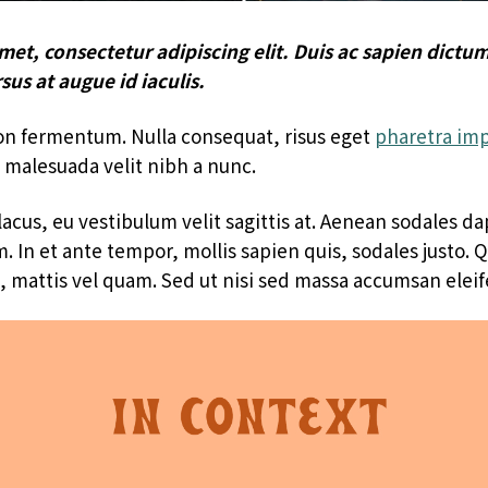
met, consectetur adipiscing elit. Duis ac sapien dictu
sus at augue id iaculis.
non fermentum. Nulla consequat, risus eget
pharetra imp
 malesuada velit nibh a nunc.
cus, eu vestibulum velit sagittis at. Aenean sodales d
 In et ante tempor, mollis sapien quis, sodales justo. 
, mattis vel quam. Sed ut nisi sed massa accumsan eleif